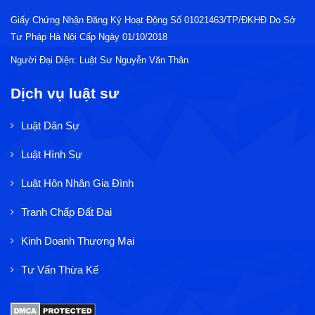
Giấy Chứng Nhận Đăng Ký Hoạt Động Số 01021463/TP/ĐKHĐ Do Sở
Tư Pháp Hà Nội Cấp Ngày 01/10/2018
Người Đại Diện: Luật Sư Nguyễn Văn Thân
Dịch vụ luật sư
Luật Dân Sự
Luật Hình Sự
Luật Hôn Nhân Gia Đình
Tranh Chấp Đất Đai
Kinh Doanh Thương Mại
Tư Vấn Thừa Kế