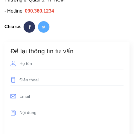
- Hotline:
090.360.1234
Chia sẻ:
Để lại thông tin tư vấn