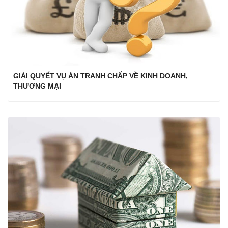
GIẢI QUYẾT VỤ ÁN TRANH CHẤP VỀ KINH DOANH,
THƯƠNG MẠI