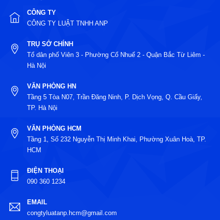
CÔNG TY
CÔNG TY LUẬT TNHH ANP
TRỤ SỞ CHÍNH
Tổ dân phố Viên 3 - Phường Cổ Nhuế 2 - Quận Bắc Từ Liêm -
Hà Nội
VĂN PHÒNG HN
Tầng 5 Tòa N07, Trần Đăng Ninh, P. Dịch Vọng, Q. Cầu Giấy,
TP. Hà Nội
VĂN PHÒNG HCM
Tầng 1, Số 232 Nguyễn Thị Minh Khai, Phường Xuân Hoà, TP.
HCM
ĐIỆN THOẠI
090 360 1234
EMAIL
congtyluatanp.hcm@gmail.com