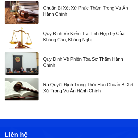
Chuẩn Bị Xét Xử Phúc Thẩm Trong Vụ Án
Hành Chính
Quy Định Về Kiểm Tra Tính Hợp Lệ Của
Kháng Cáo, Kháng Nghị
Quy Định Về Phiên Tòa Sơ Thẩm Hành
Chính
Ra Quyết Định Trong Thời Hạn Chuẩn Bị Xét
Xử Trong Vụ Án Hành Chính
Liên hệ