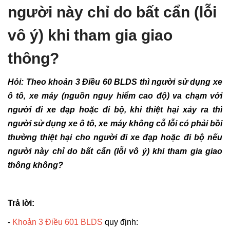
người này chỉ do bất cẩn (lỗi
vô ý) khi tham gia giao
thông?
Hỏi: Theo khoản 3 Điều 60 BLDS thì người sử dụng xe
ô tô, xe máy (nguồn nguy hiểm cao độ) va chạm với
người đi xe đạp hoặc đi bộ, khi thiệt hại xảy ra thì
người sử dụng xe ô tô, xe máy không cỗ lỗi có phải bồi
thường thiệt hại cho người đi xe đạp hoặc đi bộ nếu
người này chỉ do bất cẩn (lỗi vô ý) khi tham gia giao
thông không?
Trả lời:
-
Khoản 3 Điều 601 BLDS
quy định: