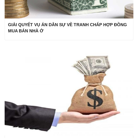
GIẢI QUYẾT VỤ ÁN DÂN SỰ VỀ TRANH CHẤP HỢP ĐỒNG
MUA BÁN NHÀ Ở