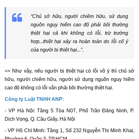
“Chủ sở hữu, người chiếm hữu, sử dụng
nguồn nguy hiểm cao độ phải bồi thường
thiệt hại cả khi không có lỗi, trừ trường
hợp...thiệt hại xảy ra hoàn toàn do lỗi cố ý
của người bị thiệt hại...”.
=> Như vậy, nếu người bị thiệt hại có lỗi vô ý thì chủ sở
hữu, người chiếm hữu, người sử dụng nguồn nguy hiểm
cao độ không có lỗi vẫn phải bồi thường thiệt hại.
Công ty Luật TNHH ANP:
- VP Hà Nội: Tầng 5 Tòa N07, Phố Trần Đăng Ninh, P.
Dịch Vọng, Q. Cầu Giấy, Hà Nội
- VP Hồ Chí Minh: Tầng 1, Số 232 Nguyễn Thị Minh Khai,
Phường 6, Quận 3, TP.HCM