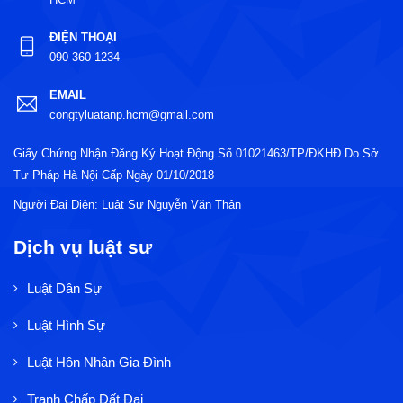
ĐIỆN THOẠI
090 360 1234
EMAIL
congtyluatanp.hcm@gmail.com
Giấy Chứng Nhận Đăng Ký Hoạt Động Số 01021463/TP/ĐKHĐ Do Sở
Tư Pháp Hà Nội Cấp Ngày 01/10/2018
Người Đại Diện: Luật Sư Nguyễn Văn Thân
Dịch vụ luật sư
Luật Dân Sự
Luật Hình Sự
Luật Hôn Nhân Gia Đình
Tranh Chấp Đất Đai