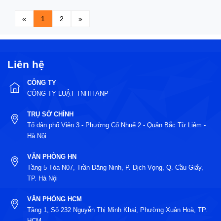
«
1
2
»
Liên hệ
CÔNG TY
CÔNG TY LUẬT TNHH ANP
TRỤ SỞ CHÍNH
Tổ dân phố Viên 3 - Phường Cổ Nhuế 2 - Quận Bắc Từ Liêm -
Hà Nội
VĂN PHÒNG HN
Tầng 5 Tòa N07, Trần Đăng Ninh, P. Dịch Vọng, Q. Cầu Giấy,
TP. Hà Nội
VĂN PHÒNG HCM
Tầng 1, Số 232 Nguyễn Thị Minh Khai, Phường Xuân Hoà, TP.
HCM