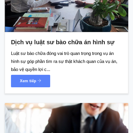
Dịch vụ luật sư bào chữa án hình sự
Luật sư bào chữa đóng vai trò quan trọng trong vụ án
hình sự góp phần tìm ra sự thật khách quan của vụ án,
bảo vệ quyền lợi c...
Xem tiếp